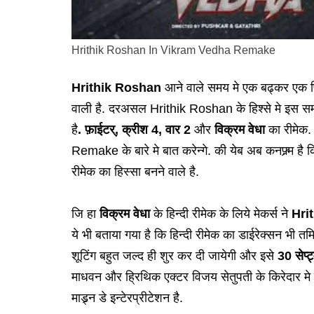
Hrithik Roshan In Vikram Vedha Remake
Hrithik Roshan
आने वाले समय मे एक बढ्कर एक फ़ि
वाली है. दरअसल Hrithik Roshan के हिश्से मे इस समय
है
. फ़ाईटर्, क्रीश 4, वार 2
और
विक्रम वेधा
का रीमेक
Remake के बारे मे बात करेन्गे. की येब अब कनफ़्र्म है 
रीमेक का हिस्सा बनने वाले है.
जि हा
विक्रम वेधा
के हिन्दी रीमेक के लिये मेकर्स ने
Hri
ये भी बताया गया है कि हिन्दी रीमेक का डाईरेक्सन भी तम
शूटिंग बहुत जल्द ही शुर कर दी जायेगी और इसे
30 सेप्
माधवन और ह्रिथिक एक्टर विजय सेतुपती के किरेदार मे द
माड्र्न डे इन्टेरप्रीटेशन है.