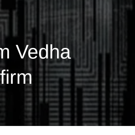
am Vedha
firm