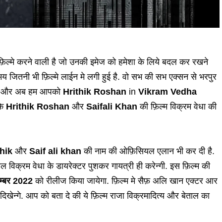
ल्मे करने वाली है जो उनकी इमेज को हमेशा के लिये बदल कर रखने
 जितनी भी फ़िल्मे लाईन मे लगी हुई है. वो सभ की सभ एक्सन से भरपुर
. और अब हम आपको
Hrithik Roshan
in
Vikram Vedha
कि
Hrithik Roshan
और
Saifali Khan
की फ़िल्म विक्रम वेधा की
thik
और
Saif ali khan
की नाम की ओफ़िसियल एलान भी कर दी है.
िल विक्रम वेधा के डायरेक्टर पुशकर गायत्री ही करेन्गी. इस फ़िल्म की
ट्म्बर 2022
को रीलीज किया जायेगा. फ़िल्म मे सैफ़ अलि खान एक्टर आर
िखेन्गे. आप को बता दे की ये फ़िल्म राजा विक्रमादित्य और बेताल का