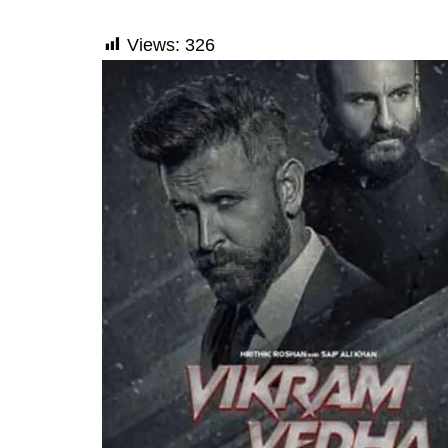
Views:
326