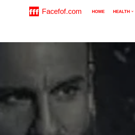
Facefof.com
HOME
HEALTH
Skip
to
content