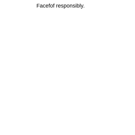
Facefof responsibly.