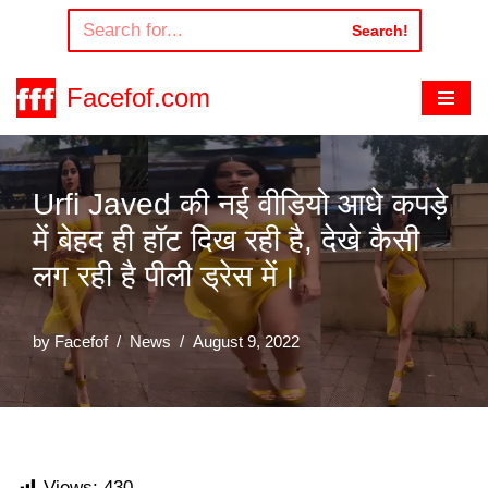
Search!
Skip
to
Facefof.com
content
Urfi Javed की नई वीडियो आधे कपड़े
में बेहद ही हॉट दिख रही है, देखे कैसी
लग रही है पीली ड्रेस में।
by
Facefof
News
August 9, 2022
Views:
430